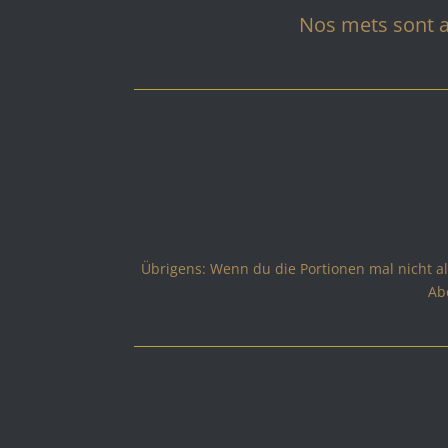
Nos mets sont a
Übrigens: Wenn du die Portionen mal nicht all
Ab