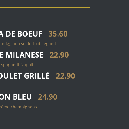
A DE BOEUF
35.60
rmiggiano sul letto di legumi
E MILANESE
22.90
spaghetti Napoli
POULET GRILLÉ
22.90
ON BLEU
24.90
rème champignons