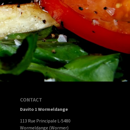
CONTACT
Davito 1 Wormeldange
113 Rue Principale L-5480
Wormeldange (Wormer)