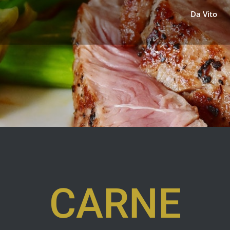
Da Vito
CARNE