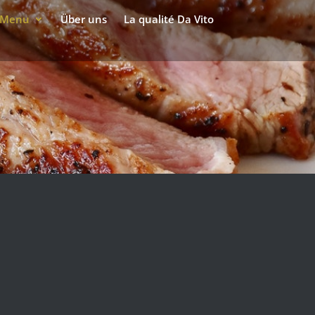
Menu
Über uns
La qualité Da Vito