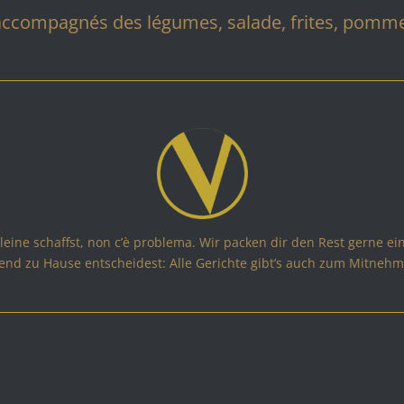
ccompagnés des légumes, salade, frites, pommes
eine schaffst, non c’è problema. Wir packen dir den Rest gerne ei
end zu Hause entscheidest: Alle Gerichte gibt’s auch zum Mitnehm