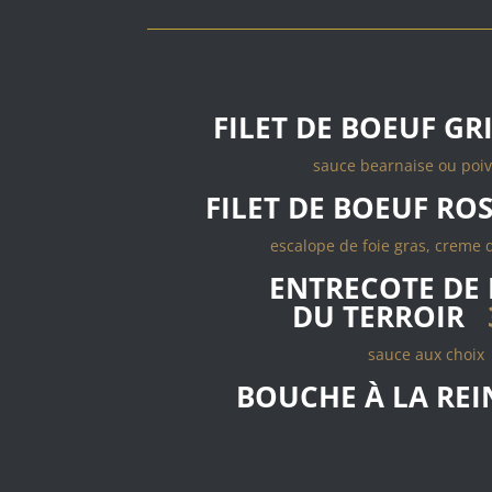
FILET DE BOEUF GR
sauce bearnaise ou poiv
FILET DE BOEUF ROS
escalope de foie gras, creme d
ENTRECOTE DE
DU TERROIR
sauce aux choix
BOUCHE À LA REI