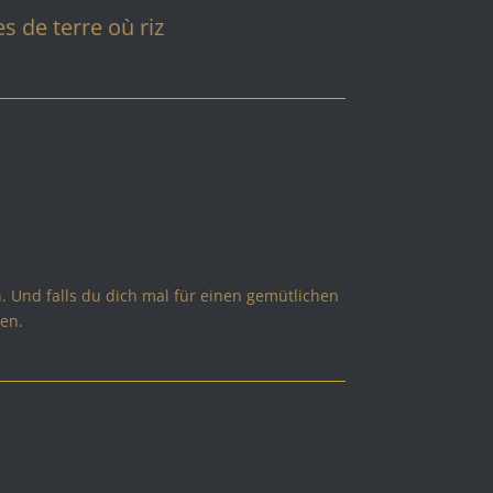
 de terre où riz
n. Und falls du dich mal für einen gemütlichen
en.