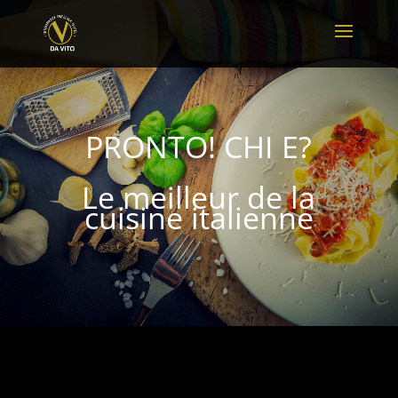
PRONTO! CHI E?
Le meilleur de la
cuisine italienne