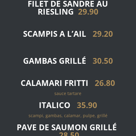
FILET DE SANDRE
AU
RIESLING
29.90
SCAMPIS A L’AIL
29.20
GAMBAS GRILLÉ
30.50
CALAMARI FRITTI
26.80
sauce tartare
ITALICO
35.90
scampi, gambas, calamar, pulpe, grillé
PAVE DE SAUMON GRILLÉ
28.50