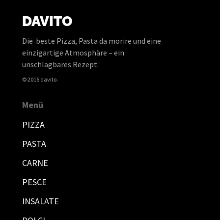
DAVITO
Die beste Pizza, Pasta da morire und eine
einzigartige Atmosphäre – ein
unschlagbares Rezept.
© 2016 davito.
Menü
PIZZA
PASTA
CARNE
PESCE
INSALATE