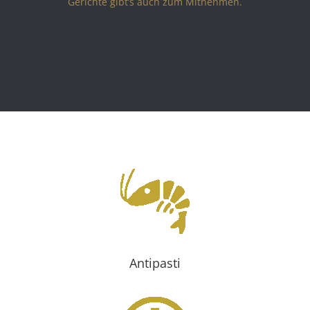
Gerichte gibt’s auch zum Mitnehmen.
Antipasti