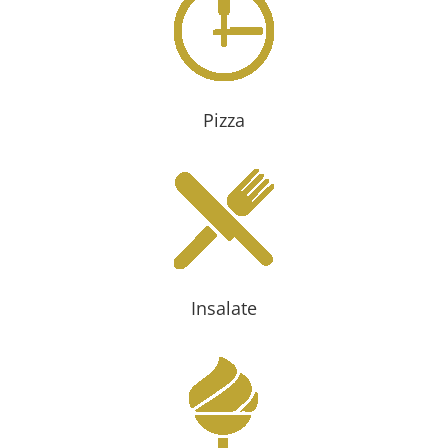
Pizza
Insalate