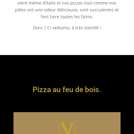
vient même d’Italie et nos pizzas tout comme nos
pâtes ont une odeur délicieuse, sont succulentes et
font taire toutes les faims.
Donc ? Ci vediamo, à très bientôt !
Pizza au feu de bois.