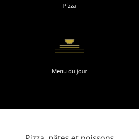
Pizza
Menu du jour
Pizza, pâtes et poissons