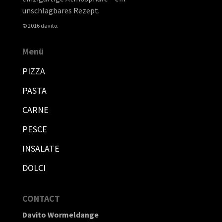
unschlagbares Rezept.
© 2016 davito.
Menü
PIZZA
PASTA
CARNE
PESCE
INSALATE
DOLCI
CONTACT
Davito Wormeldange