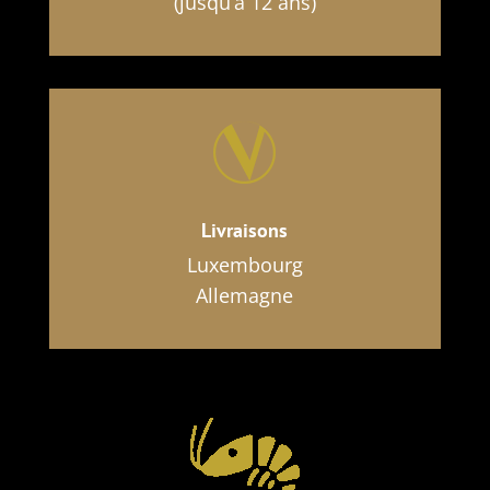
(jusqu’a 12 ans)
Livraisons
Luxembourg
Allemagne