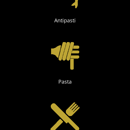
Antipasti
Pasta