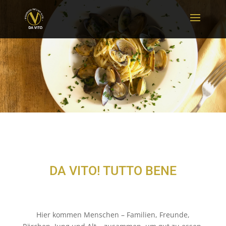
DA VITO! TUTTO BENE
Hier kommen Menschen – Familien, Freunde,